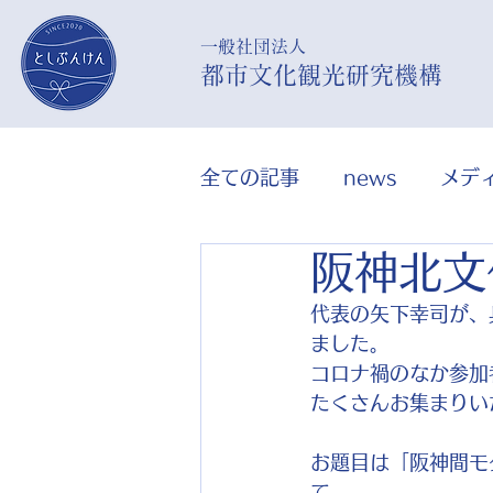
​一般社団法人
都市文化観光研究機構
全ての記事
news
メデ
阪神北文
代表の矢下幸司が、
ました。
コロナ禍のなか参加
たくさんお集まりい
お題目は「阪神間モ
て。