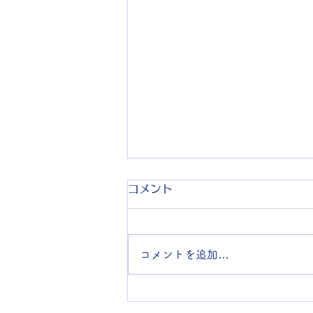
コメント
コメントを追加…
【イベント】須磨寺早朝参拝