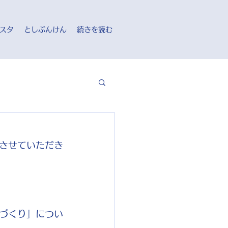
スタ
としぶんけん
続きを読む
させていただき
づくり」につい