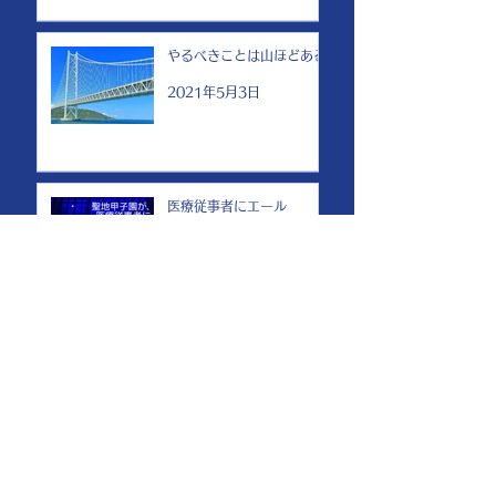
やるべきことは山ほどある
2021年5月3日
医療従事者にエール
2021年5月2日
会社概要
一般社団法人 都市文化観光研究機構
（観光地経営・マーケテイング専門）
HANSHIN Institute of Culture and Tourism