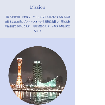
Mission
『観光地経営』『地域マーケテイング』を専門とする
観光振興
を軸とした地域のプラットフォーム事業推進会社で、
地域素材
の編集者であるとともに、
地域経営のスペシャリスト集団であ
りたい